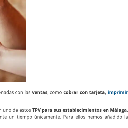
onadas con las
ventas
, como
cobrar con tarjeta,
imprimi
ir uno de estos
TPV para sus establecimientos en Málaga
ante un tiempo únicamente. Para ellos hemos añadido la