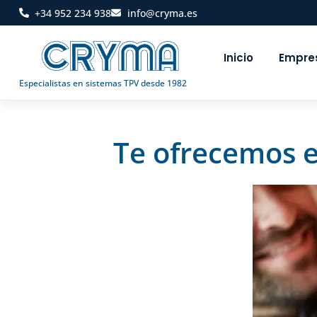
+34 952 234 938
info@cryma.es
Inicio
Empre
Especialistas en sistemas TPV desde 1982
Te ofrecemos e