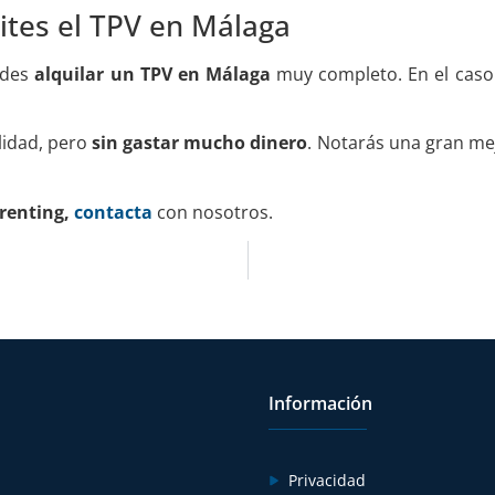
ites el TPV en Málaga
edes
alquilar un TPV en Málaga
muy completo. En el caso
lidad, pero
sin gastar mucho dinero
. Notarás una gran mej
 renting,
contacta
con nosotros.
Información
Privacidad