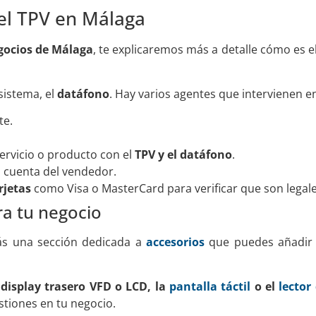
 el TPV en Málaga
gocios de Málaga
, te explicaremos más a detalle cómo es 
sistema, el
datáfono
. Hay varios agentes que intervienen e
te.
servicio o producto con el
TPV y el datáfono
.
a cuenta del vendedor.
rjetas
como Visa o MasterCard para verificar que son legale
ra tu negocio
s una sección dedicada a
accesorios
que puedes añadir
 display trasero VFD o LCD, la
pantalla táctil
o el
lector
estiones en tu negocio.