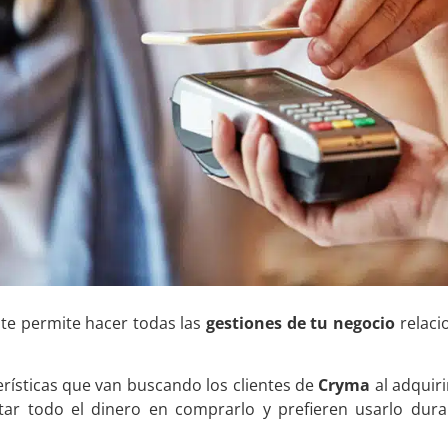
te permite hacer todas las
gestiones de tu negocio
relaci
erísticas que van buscando los clientes de
Cryma
al adquir
ar todo el dinero en comprarlo y prefieren usarlo dur