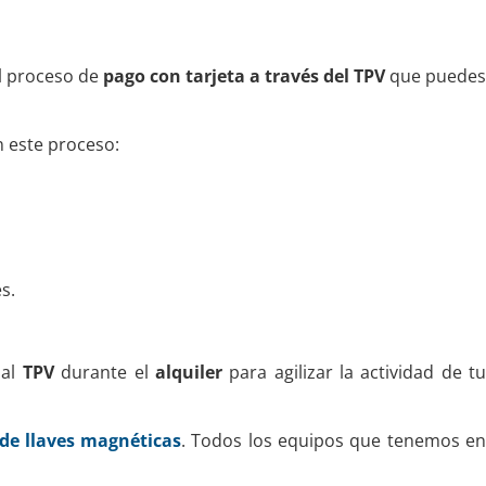
el proceso de
pago con tarjeta a través del TPV
que puede
n este proceso:
s.
 al
TPV
durante el
alquiler
para agilizar la actividad de t
 de llaves magnéticas
. Todos los equipos que tenemos e