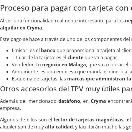
Proceso para pagar con tarjeta con
Al ser una funcionalidad realmente interesante para los
ne
alquilar en Cryma
.
Este pago se hace a través de uno de los componentes del 
Emisor: es el
banco
que proporciona la tarjeta al clien
Titular de la tarjeta: es el
cliente
que va a pagar.
Vendedor: tu
negocio en Málaga
, que va a cobrar el 
Adquiriente: es una empresa que manda el dinero a l
Esquema de tarjetas: las
marcas que administran ta
Otros accesorios del TPV muy útiles pa
Además del mencionado
datáfono
, en
Cryma
encontrará
empresa.
Algunos de ellos son el
lector de tarjetas magnéticas, el
alquiler son de muy
alta calidad
, y facilitarán mucho las g